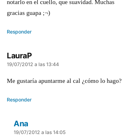
notarlo en el cuello, que suavidad. Muchas
gracias guapa ;¬)
Responder
LauraP
dice:
19/07/2012 a las 13:44
Me gustaría apuntarme al cal ¿cómo lo hago?
Responder
Ana
dice:
19/07/2012 a las 14:05