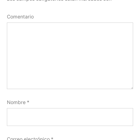
Comentario
Nombre
*
Correo electrónico
*