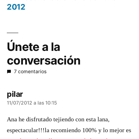
entradas
2012
Únete a la
conversación
7 comentarios
pilar
dice:
11/07/2012 a las 10:15
Ana he disfrutado tejiendo con esta lana,
espectacular!!!la recomiendo 100% y lo mejor es