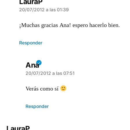
LauraP
dice:
20/07/2012 a las 01:39
¡Muchas gracias Ana! espero hacerlo bien.
Responder
Ana
dice:
20/07/2012 a las 07:51
Verás como sí
Responder
LauraP