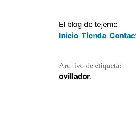
Ir
al
El blog de tejeme
contenido
Inicio
Tienda
Contac
Archivo de etiqueta:
ovillador