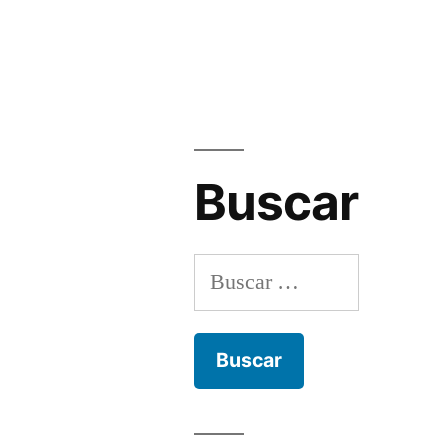
Ovilladoras
manuales
Buscar
Buscar: