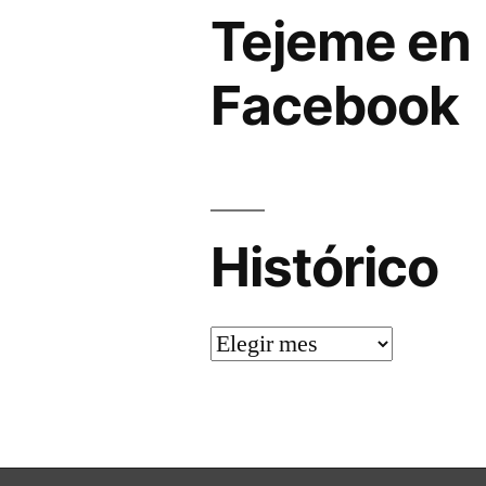
Tejeme en
Facebook
Histórico
Histórico
El blog de tejeme
,
Funciona gracia