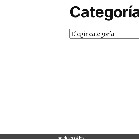
Categorí
Categorías
s a WordPress.
Uso de cookies