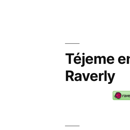
Téjeme e
Raverly