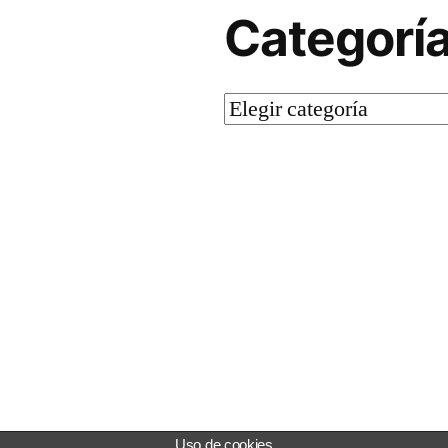
Categorí
Categorías
s a WordPress.
Uso de cookies