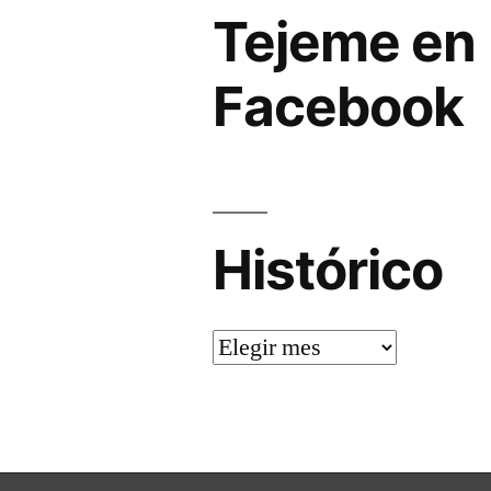
Tejeme en
Facebook
Histórico
Histórico
El blog de tejeme
,
Funciona gracia