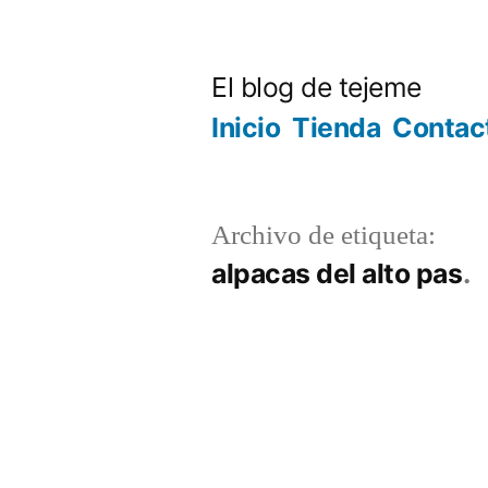
Ir
al
El blog de tejeme
contenido
Inicio
Tienda
Contac
Archivo de etiqueta:
alpacas del alto pas