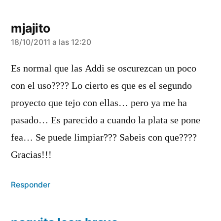
mjajito
dice:
18/10/2011 a las 12:20
Es normal que las Addi se oscurezcan un poco
con el uso???? Lo cierto es que es el segundo
proyecto que tejo con ellas… pero ya me ha
pasado… Es parecido a cuando la plata se pone
fea… Se puede limpiar??? Sabeis con que????
Gracias!!!
Responder