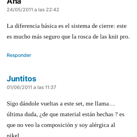
Ana
dice:
24/05/2011 a las 22:42
La diferencia básica es el sistema de cierre: este
es mucho más seguro que la rosca de las knit pro.
Responder
Juntitos
dice:
01/06/2011 a las 11:37
Sigo dándole vueltas a este set, me llama…
última duda, ¿de que material están hechas ? es
que no veo la composición y soy alérgica al
nikel.