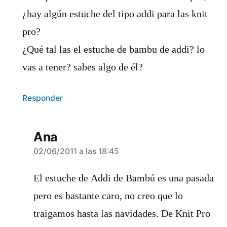
¿hay algún estuche del tipo addi para las knit
pro?
¿Qué tal las el estuche de bambu de addi? lo
vas a tener? sabes algo de él?
Responder
Ana
dice:
02/06/2011 a las 18:45
El estuche de Addi de Bambú es una pasada
pero es bastante caro, no creo que lo
traigamos hasta las navidades. De Knit Pro