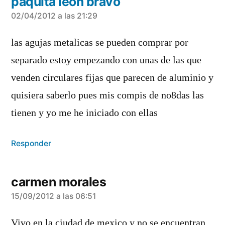
paquita leon bravo
dice:
02/04/2012 a las 21:29
las agujas metalicas se pueden comprar por
separado estoy empezando con unas de las que
venden circulares fijas que parecen de aluminio y
quisiera saberlo pues mis compis de no8das las
tienen y yo me he iniciado con ellas
Responder
carmen morales
dice:
15/09/2012 a las 06:51
Vivo en la ciudad de mexico y no se encuentran