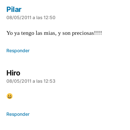
Pilar
dice:
08/05/2011 a las 12:50
Yo ya tengo las mias, y son preciosas!!!!
Responder
Hiro
dice:
08/05/2011 a las 12:53
Responder