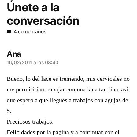
Únete a la
conversación
4 comentarios
Ana
dice:
16/02/2011 a las 08:40
Bueno, lo del lace es tremendo, mis cervicales no
me permitirían trabajar con una lana tan fina, así
que espero a que llegues a trabajos con agujas del
5.
Preciosos trabajos.
Felicidades por la página y a continuar con el