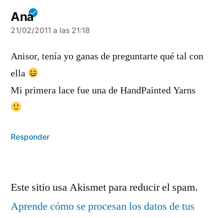
Ana
dice:
21/02/2011 a las 21:18
Anisor, tenía yo ganas de preguntarte qué tal con
ella
Mi primera lace fue una de HandPainted Yarns
Responder
Deja
Este sitio usa Akismet para reducir el spam.
un
Aprende cómo se procesan los datos de tus
comentario