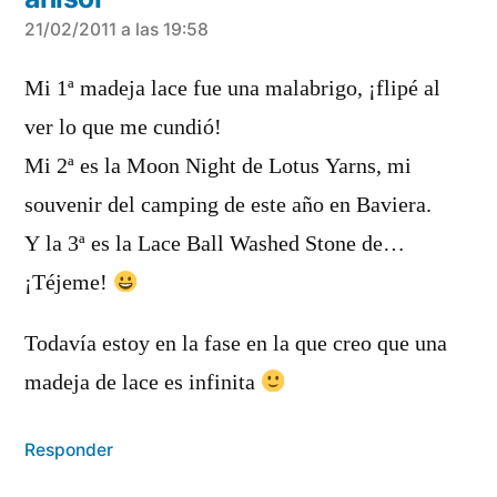
dice:
21/02/2011 a las 19:58
Mi 1ª madeja lace fue una malabrigo, ¡flipé al
ver lo que me cundió!
Mi 2ª es la Moon Night de Lotus Yarns, mi
souvenir del camping de este año en Baviera.
Y la 3ª es la Lace Ball Washed Stone de…
¡Téjeme!
Todavía estoy en la fase en la que creo que una
madeja de lace es infinita
Responder