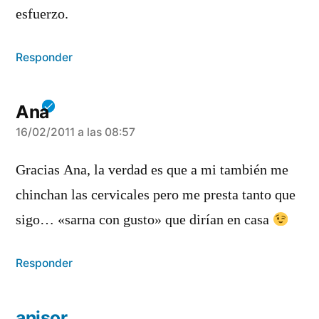
esfuerzo.
Responder
Ana
dice:
16/02/2011 a las 08:57
Gracias Ana, la verdad es que a mi también me
chinchan las cervicales pero me presta tanto que
sigo… «sarna con gusto» que dirían en casa
Responder
anisor