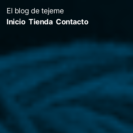
Ir
El blog de tejeme
al
Inicio
Tienda
Contacto
contenido