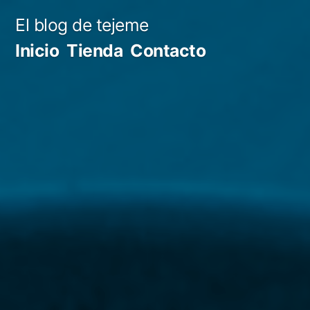
Ir
El blog de tejeme
al
Inicio
Tienda
Contacto
contenido