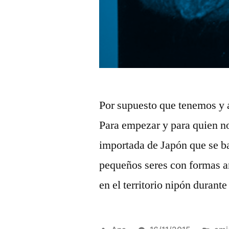
Por supuesto que tenemos y 
Para empezar y para quien n
importada de Japón que se b
pequeños seres con formas a
en el territorio nipón dura