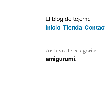
Ir
al
El blog de tejeme
contenido
Inicio
Tienda
Contac
Archivo de categoría:
amigurumi