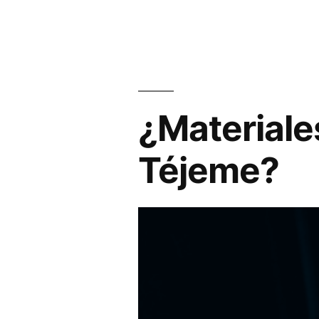
¿Materiale
Téjeme?