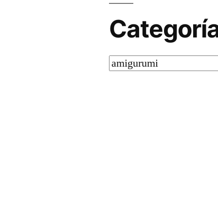
Categorí
Categorías