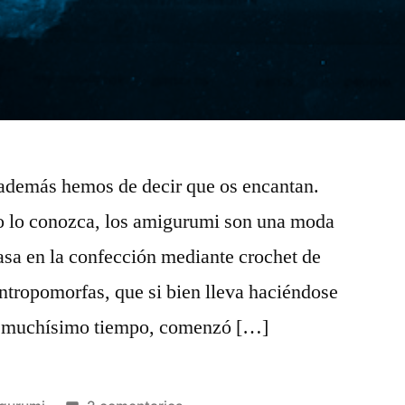
además hemos de decir que os encantan.
o lo conozca, los amigurumi son una moda
asa en la confección mediante crochet de
ntropomorfas, que si bien lleva haciéndose
nte muchísimo tiempo, comenzó […]