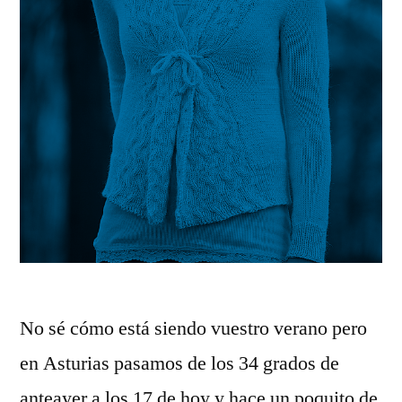
No sé cómo está siendo vuestro verano pero
en Asturias pasamos de los 34 grados de
anteayer a los 17 de hoy y hace un poquito de