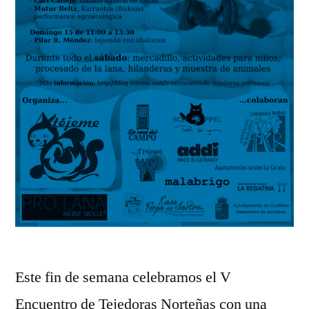
Este fin de semana celebramos el V
Encuentro de Tejedoras Norteñas con una