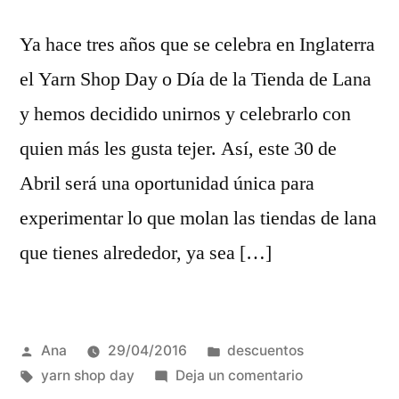
Ya hace tres años que se celebra en Inglaterra
el Yarn Shop Day o Día de la Tienda de Lana
y hemos decidido unirnos y celebrarlo con
quien más les gusta tejer. Así, este 30 de
Abril será una oportunidad única para
experimentar lo que molan las tiendas de lana
que tienes alrededor, ya sea […]
Publicada
Publicada
Ana
29/04/2016
descuentos
por
Etiquetas:
en
en
yarn shop day
Deja un comentario