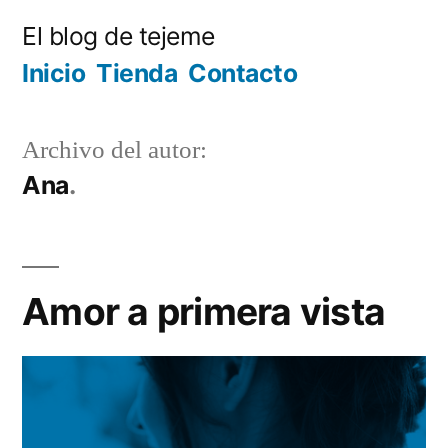
Ir
El blog de tejeme
al
Inicio
Tienda
Contacto
contenido
Archivo del autor:
Ana
Amor a primera vista